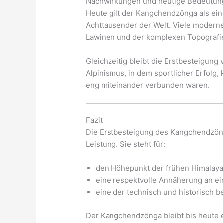
Nachwirkungen und heutige Bedeutun
Heute gilt der Kangchendzönga als ein
Achttausender der Welt. Viele moderne
Lawinen und der komplexen Topografi
Gleichzeitig bleibt die Erstbesteigung
Alpinismus, in dem sportlicher Erfolg,
eng miteinander verbunden waren.
Fazit
Die Erstbesteigung des Kangchendzöng
Leistung. Sie steht für:
den Höhepunkt der frühen Himalaya
eine respektvolle Annäherung an ei
eine der technisch und historisch 
Der Kangchendzönga bleibt bis heute 