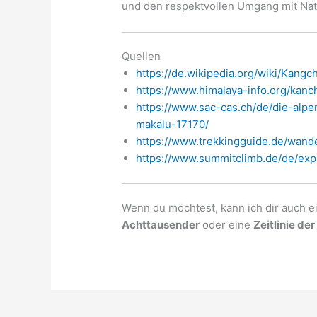
und den respektvollen Umgang mit Natu
Quellen
https://de.wikipedia.org/wiki/Ka
https://www.himalaya-info.org/kanc
https://www.sac-cas.ch/de/die-alp
makalu-17170/
https://www.trekkingguide.de/wan
https://www.summitclimb.de/de/ex
Wenn du möchtest, kann ich dir auch 
Achttausender
oder eine
Zeitlinie de