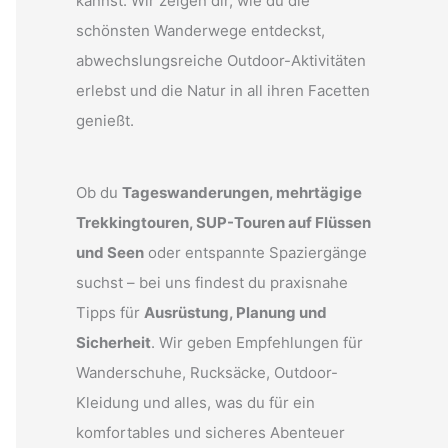
kannst. Wir zeigen dir, wie du die
schönsten Wanderwege entdeckst,
abwechslungsreiche Outdoor-Aktivitäten
erlebst und die Natur in all ihren Facetten
genießt.
Ob du
Tageswanderungen, mehrtägige
Trekkingtouren, SUP-Touren auf Flüssen
und Seen
oder entspannte Spaziergänge
suchst – bei uns findest du praxisnahe
Tipps für
Ausrüstung, Planung und
Sicherheit
. Wir geben Empfehlungen für
Wanderschuhe, Rucksäcke, Outdoor-
Kleidung und alles, was du für ein
komfortables und sicheres Abenteuer