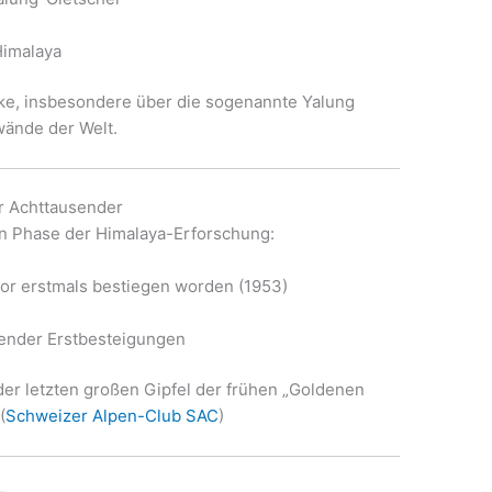
Himalaya
nke, insbesondere über die sogenannte Yalung
wände der Welt.
r Achttausender
en Phase der Himalaya-Erforschung:
vor erstmals bestiegen worden (1953)
ender Erstbesteigungen
er letzten großen Gipfel der frühen „Goldenen
(
Schweizer Alpen-Club SAC
)