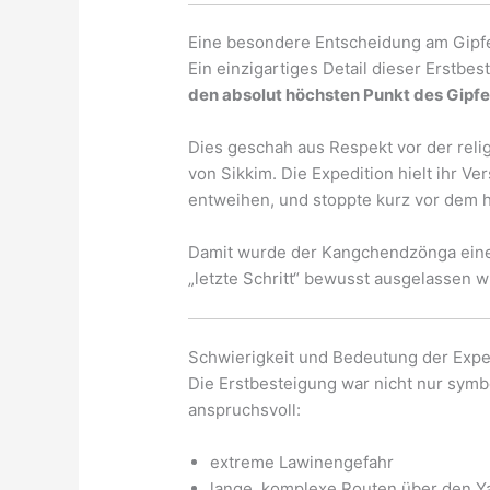
Eine besondere Entscheidung am Gipf
Ein einzigartiges Detail dieser Erstbe
den absolut höchsten Punkt des Gipfe
Dies geschah aus Respekt vor der rel
von Sikkim. Die Expedition hielt ihr Ve
entweihen, und stoppte kurz vor dem h
Damit wurde der Kangchendzönga eine
„letzte Schritt“ bewusst ausgelassen w
Schwierigkeit und Bedeutung der Expe
Die Erstbesteigung war nicht nur sym
anspruchsvoll:
extreme Lawinengefahr
lange, komplexe Routen über den Y