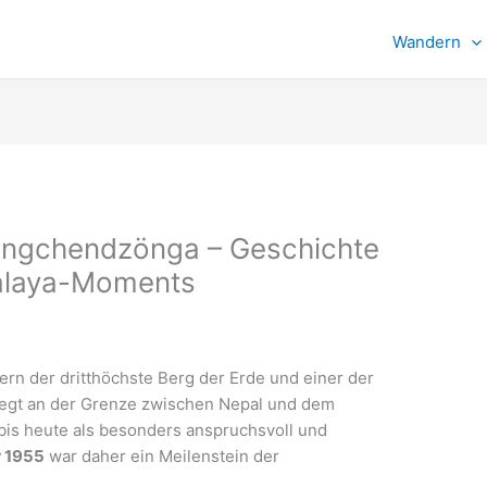
Wandern
angchendzönga – Geschichte
malaya-Moments
rn der dritthöchste Berg der Erde und einer der
liegt an der Grenze zwischen Nepal und dem
 bis heute als besonders anspruchsvoll und
r 1955
war daher ein Meilenstein der