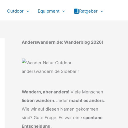
Outdoor
Equipment
Ratgeber
Anderswandern.de: Wanderblog 2026!
Wandern, aber anders!
Viele Menschen
lieben wandern
. Jeder
macht es anders
.
Wie wir auf diesen Namen gekommen
sind? Gute Frage. Es war eine
spontane
Entscheidung
.