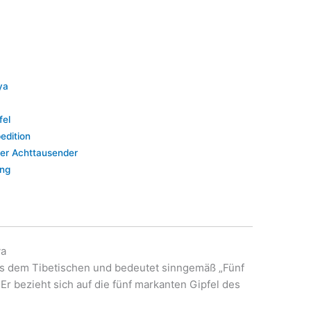
ya
fel
edition
er Achttausender
ung
ya
 dem Tibetischen und bedeutet sinngemäß „Fünf
 bezieht sich auf die fünf markanten Gipfel des