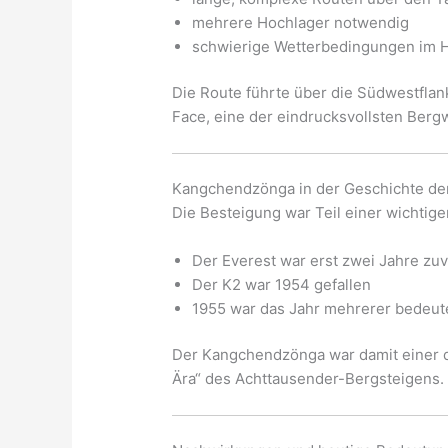
mehrere Hochlager notwendig
schwierige Wetterbedingungen im 
Die Route führte über die Südwestfla
Face, eine der eindrucksvollsten Berg
Kangchendzönga in der Geschichte de
Die Besteigung war Teil einer wichtig
Der Everest war erst zwei Jahre zu
Der K2 war 1954 gefallen
1955 war das Jahr mehrerer bedeut
Der Kangchendzönga war damit einer d
Ära“ des Achttausender-Bergsteigens. 