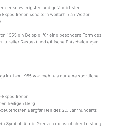
g
er der schwierigsten und gefährlichsten
 Expeditionen scheitern weiterhin an Wetter,
e.
 von 1955 ein Beispiel für eine besondere Form des
 kultureller Respekt und ethische Entscheidungen
a im Jahr 1955 war mehr als nur eine sportliche
-Expeditionen
nen heiligen Berg
bedeutendsten Bergfahrten des 20. Jahrhunderts
ein Symbol für die Grenzen menschlicher Leistung