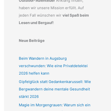
Outdoor-Abenteuer
Anklang finden,
haben wir unsere Mission erfüllt. Auf
jeden Fall wünschen wir
viel Spaß beim
Lesen und Bergauf
!
Neue Beiträge
Beim Wandern in Augsburg
verschwunden: Wie eine Privatdetektei
2026 helfen kann
Gipfelglück statt Gedankenkarussell: Wie
Bergwandern deine mentale Gesundheit
stärkt 2026
Magie im Morgengrauen: Warum sich ein