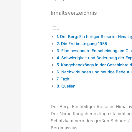
Inhaltsverzeichnis
Der Berg: Ein heiliger Riese im Himala
Die Erstbesteigung 1955
Eine besondere Entscheidung am Gip
Schwierigkeit und Bedeutung der Exp
Kangchendzönga in der Geschichte d
Nachwirkungen und heutige Bedeut
Fazit
Quellen
Der Berg: Ein heiliger Riese im Himala
Der Name Kangchendzönga stammt aus
Schatzkammern des großen Schnees“. Er
Bergmassivs.