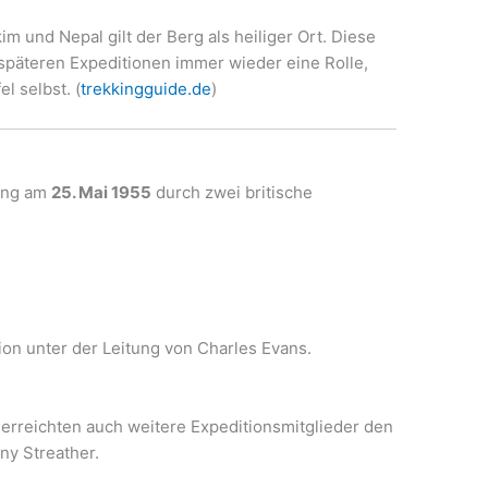
im und Nepal gilt der Berg als heiliger Ort. Diese
 späteren Expeditionen immer wieder eine Rolle,
 selbst. (
trekkingguide.de
)
lang am
25. Mai 1955
durch zwei britische
tion unter der Leitung von Charles Evans.
 erreichten auch weitere Expeditionsmitglieder den
ny Streather.