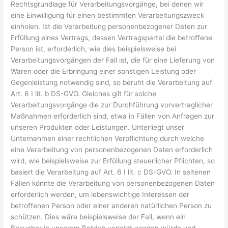
Rechtsgrundlage für Verarbeitungsvorgänge, bei denen wir
eine Einwilligung für einen bestimmten Verarbeitungszweck
einholen. Ist die Verarbeitung personenbezogener Daten zur
Erfüllung eines Vertrags, dessen Vertragspartei die betroffene
Person ist, erforderlich, wie dies beispielsweise bei
Verarbeitungsvorgängen der Fall ist, die für eine Lieferung von
Waren oder die Erbringung einer sonstigen Leistung oder
Gegenleistung notwendig sind, so beruht die Verarbeitung auf
Art. 6 I lit. b DS-GVO. Gleiches gilt für solche
Verarbeitungsvorgänge die zur Durchführung vorvertraglicher
Maßnahmen erforderlich sind, etwa in Fällen von Anfragen zur
unseren Produkten oder Leistungen. Unterliegt unser
Unternehmen einer rechtlichen Verpflichtung durch welche
eine Verarbeitung von personenbezogenen Daten erforderlich
wird, wie beispielsweise zur Erfüllung steuerlicher Pflichten, so
basiert die Verarbeitung auf Art. 6 I lit. c DS-GVO. In seltenen
Fällen könnte die Verarbeitung von personenbezogenen Daten
erforderlich werden, um lebenswichtige Interessen der
betroffenen Person oder einer anderen natürlichen Person zu
schützen. Dies wäre beispielsweise der Fall, wenn ein
Besucher in unserem Betrieb verletzt werden würde und