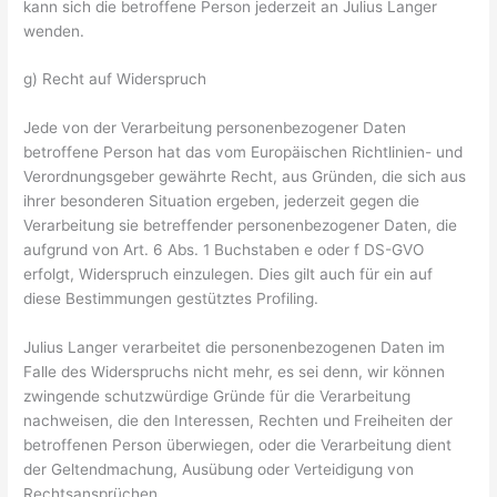
kann sich die betroffene Person jederzeit an Julius Langer
wenden.
g) Recht auf Widerspruch
Jede von der Verarbeitung personenbezogener Daten
betroffene Person hat das vom Europäischen Richtlinien- und
Verordnungsgeber gewährte Recht, aus Gründen, die sich aus
ihrer besonderen Situation ergeben, jederzeit gegen die
Verarbeitung sie betreffender personenbezogener Daten, die
aufgrund von Art. 6 Abs. 1 Buchstaben e oder f DS-GVO
erfolgt, Widerspruch einzulegen. Dies gilt auch für ein auf
diese Bestimmungen gestütztes Profiling.
Julius Langer verarbeitet die personenbezogenen Daten im
Falle des Widerspruchs nicht mehr, es sei denn, wir können
zwingende schutzwürdige Gründe für die Verarbeitung
nachweisen, die den Interessen, Rechten und Freiheiten der
betroffenen Person überwiegen, oder die Verarbeitung dient
der Geltendmachung, Ausübung oder Verteidigung von
Rechtsansprüchen.