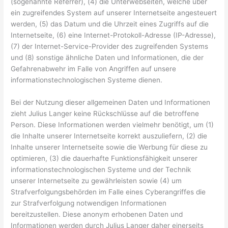
(sogenannte Referrer), (4) die Unterwebseiten, welche über
ein zugreifendes System auf unserer Internetseite angesteuert
werden, (5) das Datum und die Uhrzeit eines Zugriffs auf die
Internetseite, (6) eine Internet-Protokoll-Adresse (IP-Adresse),
(7) der Internet-Service-Provider des zugreifenden Systems
und (8) sonstige ähnliche Daten und Informationen, die der
Gefahrenabwehr im Falle von Angriffen auf unsere
informationstechnologischen Systeme dienen.
Bei der Nutzung dieser allgemeinen Daten und Informationen
zieht Julius Langer keine Rückschlüsse auf die betroffene
Person. Diese Informationen werden vielmehr benötigt, um (1)
die Inhalte unserer Internetseite korrekt auszuliefern, (2) die
Inhalte unserer Internetseite sowie die Werbung für diese zu
optimieren, (3) die dauerhafte Funktionsfähigkeit unserer
informationstechnologischen Systeme und der Technik
unserer Internetseite zu gewährleisten sowie (4) um
Strafverfolgungsbehörden im Falle eines Cyberangriffes die
zur Strafverfolgung notwendigen Informationen
bereitzustellen. Diese anonym erhobenen Daten und
Informationen werden durch Julius Langer daher einerseits