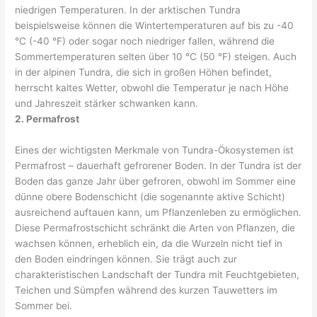
niedrigen Temperaturen. In der arktischen Tundra
beispielsweise können die Wintertemperaturen auf bis zu -40
°C (-40 °F) oder sogar noch niedriger fallen, während die
Sommertemperaturen selten über 10 °C (50 °F) steigen. Auch
in der alpinen Tundra, die sich in großen Höhen befindet,
herrscht kaltes Wetter, obwohl die Temperatur je nach Höhe
und Jahreszeit stärker schwanken kann.
2. Permafrost
Eines der wichtigsten Merkmale von Tundra-Ökosystemen ist
Permafrost – dauerhaft gefrorener Boden. In der Tundra ist der
Boden das ganze Jahr über gefroren, obwohl im Sommer eine
dünne obere Bodenschicht (die sogenannte aktive Schicht)
ausreichend auftauen kann, um Pflanzenleben zu ermöglichen.
Diese Permafrostschicht schränkt die Arten von Pflanzen, die
wachsen können, erheblich ein, da die Wurzeln nicht tief in
den Boden eindringen können. Sie trägt auch zur
charakteristischen Landschaft der Tundra mit Feuchtgebieten,
Teichen und Sümpfen während des kurzen Tauwetters im
Sommer bei.