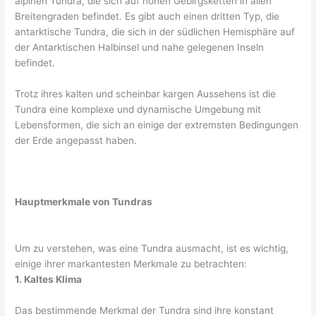
alpinen Tundra, die sich auf hohen Gebirgsketten in allen
Breitengraden befindet. Es gibt auch einen dritten Typ, die
antarktische Tundra, die sich in der südlichen Hemisphäre auf
der Antarktischen Halbinsel und nahe gelegenen Inseln
befindet.
Trotz ihres kalten und scheinbar kargen Aussehens ist die
Tundra eine komplexe und dynamische Umgebung mit
Lebensformen, die sich an einige der extremsten Bedingungen
der Erde angepasst haben.
Hauptmerkmale von Tundras
Um zu verstehen, was eine Tundra ausmacht, ist es wichtig,
einige ihrer markantesten Merkmale zu betrachten:
1. Kaltes Klima
Das bestimmende Merkmal der Tundra sind ihre konstant