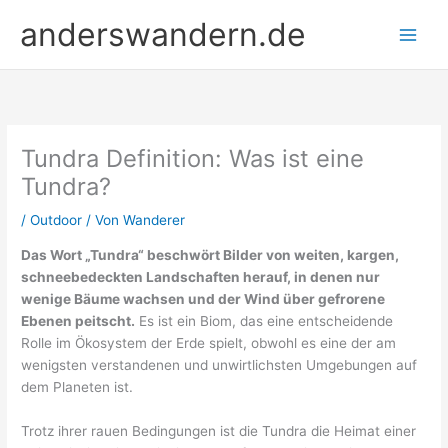
Zum
anderswandern.de
Inhalt
springen
Tundra Definition: Was ist eine
Tundra?
/
Outdoor
/ Von
Wanderer
Das Wort „Tundra“ beschwört Bilder von weiten, kargen,
schneebedeckten Landschaften herauf, in denen nur
wenige Bäume wachsen und der Wind über gefrorene
Ebenen peitscht.
Es ist ein Biom, das eine entscheidende
Rolle im Ökosystem der Erde spielt, obwohl es eine der am
wenigsten verstandenen und unwirtlichsten Umgebungen auf
dem Planeten ist.
Trotz ihrer rauen Bedingungen ist die Tundra die Heimat einer