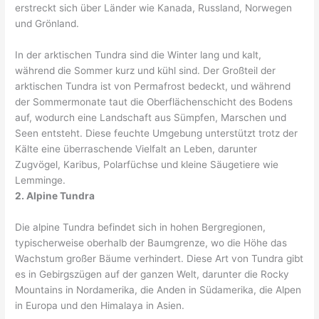
erstreckt sich über Länder wie Kanada, Russland, Norwegen
und Grönland.
In der arktischen Tundra sind die Winter lang und kalt,
während die Sommer kurz und kühl sind. Der Großteil der
arktischen Tundra ist von Permafrost bedeckt, und während
der Sommermonate taut die Oberflächenschicht des Bodens
auf, wodurch eine Landschaft aus Sümpfen, Marschen und
Seen entsteht. Diese feuchte Umgebung unterstützt trotz der
Kälte eine überraschende Vielfalt an Leben, darunter
Zugvögel, Karibus, Polarfüchse und kleine Säugetiere wie
Lemminge.
2. Alpine Tundra
Die alpine Tundra befindet sich in hohen Bergregionen,
typischerweise oberhalb der Baumgrenze, wo die Höhe das
Wachstum großer Bäume verhindert. Diese Art von Tundra gibt
es in Gebirgszügen auf der ganzen Welt, darunter die Rocky
Mountains in Nordamerika, die Anden in Südamerika, die Alpen
in Europa und den Himalaya in Asien.