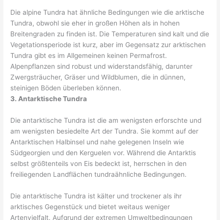
Die alpine Tundra hat ähnliche Bedingungen wie die arktische
Tundra, obwohl sie eher in großen Höhen als in hohen
Breitengraden zu finden ist. Die Temperaturen sind kalt und die
Vegetationsperiode ist kurz, aber im Gegensatz zur arktischen
Tundra gibt es im Allgemeinen keinen Permafrost.
Alpenpflanzen sind robust und widerstandsfähig, darunter
Zwergsträucher, Gräser und Wildblumen, die in dünnen,
steinigen Böden überleben können.
3. Antarktische Tundra
Die antarktische Tundra ist die am wenigsten erforschte und
am wenigsten besiedelte Art der Tundra. Sie kommt auf der
Antarktischen Halbinsel und nahe gelegenen Inseln wie
Südgeorgien und den Kerguelen vor. Während die Antarktis
selbst größtenteils von Eis bedeckt ist, herrschen in den
freiliegenden Landflächen tundraähnliche Bedingungen.
Die antarktische Tundra ist kälter und trockener als ihr
arktisches Gegenstück und bietet weitaus weniger
Artenvielfalt. Aufgrund der extremen Umweltbedingungen