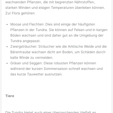
wachsenden Pflanzen, die mit begrenzten Nährstoffen,
starken Winden und eisigen Temperaturen überleben können.
Zur Flora gehören:
Moose und Flechten: Dies sind einige der häufigsten
Pflanzen in der Tundra. Sie können auf Felsen und in kargen
Böden wachsen und sind daher gut an die Umgebung der
Tundra angepasst.
Zwergsträucher: Sträucher wie die Arktische Weide und die
Bärentraube wachsen dicht am Boden, um Schäden durch
kalte Winde zu vermeiden.
Gräser und Seggen: Diese robusten Pflanzen können
während der kurzen Sommersaison schnell wachsen und
das kurze Tauwetter ausnutzen.
Tiere
Die Tundra bietet auch einer überraschenden Vielfalt an