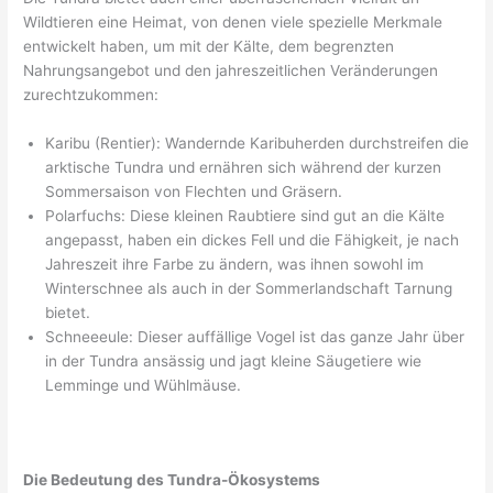
Wildtieren eine Heimat, von denen viele spezielle Merkmale
entwickelt haben, um mit der Kälte, dem begrenzten
Nahrungsangebot und den jahreszeitlichen Veränderungen
zurechtzukommen:
Karibu (Rentier): Wandernde Karibuherden durchstreifen die
arktische Tundra und ernähren sich während der kurzen
Sommersaison von Flechten und Gräsern.
Polarfuchs: Diese kleinen Raubtiere sind gut an die Kälte
angepasst, haben ein dickes Fell und die Fähigkeit, je nach
Jahreszeit ihre Farbe zu ändern, was ihnen sowohl im
Winterschnee als auch in der Sommerlandschaft Tarnung
bietet.
Schneeeule: Dieser auffällige Vogel ist das ganze Jahr über
in der Tundra ansässig und jagt kleine Säugetiere wie
Lemminge und Wühlmäuse.
Die Bedeutung des Tundra-Ökosystems