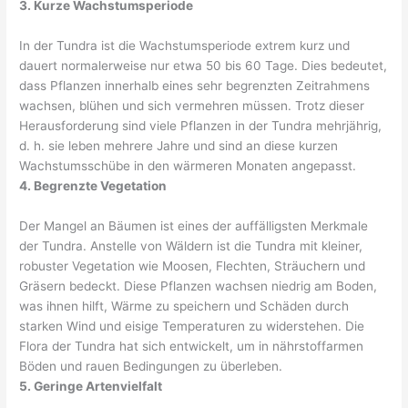
3. Kurze Wachstumsperiode
In der Tundra ist die Wachstumsperiode extrem kurz und
dauert normalerweise nur etwa 50 bis 60 Tage. Dies bedeutet,
dass Pflanzen innerhalb eines sehr begrenzten Zeitrahmens
wachsen, blühen und sich vermehren müssen. Trotz dieser
Herausforderung sind viele Pflanzen in der Tundra mehrjährig,
d. h. sie leben mehrere Jahre und sind an diese kurzen
Wachstumsschübe in den wärmeren Monaten angepasst.
4. Begrenzte Vegetation
Der Mangel an Bäumen ist eines der auffälligsten Merkmale
der Tundra. Anstelle von Wäldern ist die Tundra mit kleiner,
robuster Vegetation wie Moosen, Flechten, Sträuchern und
Gräsern bedeckt. Diese Pflanzen wachsen niedrig am Boden,
was ihnen hilft, Wärme zu speichern und Schäden durch
starken Wind und eisige Temperaturen zu widerstehen. Die
Flora der Tundra hat sich entwickelt, um in nährstoffarmen
Böden und rauen Bedingungen zu überleben.
5. Geringe Artenvielfalt