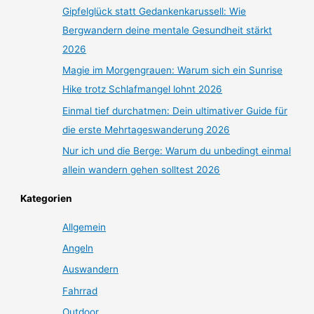
Gipfelglück statt Gedankenkarussell: Wie
Bergwandern deine mentale Gesundheit stärkt
2026
Magie im Morgengrauen: Warum sich ein Sunrise
Hike trotz Schlafmangel lohnt 2026
Einmal tief durchatmen: Dein ultimativer Guide für
die erste Mehrtageswanderung 2026
Nur ich und die Berge: Warum du unbedingt einmal
allein wandern gehen solltest 2026
Kategorien
Allgemein
Angeln
Auswandern
Fahrrad
Outdoor