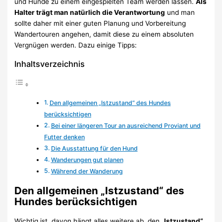
und Hunde zu einem eingespielten Team werden lassen.
Als
Halter trägt man natürlich die Verantwortung
und man
sollte daher mit einer guten Planung und Vorbereitung
Wandertouren angehen, damit diese zu einem absoluten
Vergnügen werden. Dazu einige Tipps:
Inhaltsverzeichnis
Den allgemeinen „Istzustand“ des Hundes
berücksichtigen
Bei einer längeren Tour an ausreichend Proviant und
Futter denken
Die Ausstattung für den Hund
Wanderungen gut planen
Während der Wanderung
Den allgemeinen „Istzustand“ des
Hundes berücksichtigen
Wichtig ist, davon hängt alles weitere ab, den „
Istzustand“