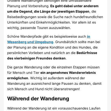
Größere Wanderungen benötigen eine umfassendere
Planung und Vorbereitung.
Es geht dabei unter anderem
um die Gegend, die Länge der jeweiligen Etappen
, die
Reisebedingungen sowie die Suche nach hundefreundlichen
Unterkünften und Einkehrmöglichkeiten. Vor allem ist es
wichtig, passende Touren auszuwählen.
Schöne Wanderpfade gibt es beispielsweise auch
in
Wesenberg und Umgebung
. Grundsätzlich sollte man bei
der Planung an die eigene Kondition und des Hundes, die
persönlichen Vorlieben und natürlich an die
Bedürfnisse
des vierbeinigen Freundes denken
.
Die ganze Wanderung oder die einzelnen Etappen müssen
für Mensch und Tier
ein angenehmes Wandererlebnis
ermöglichen
. Wichtig ist außerdem während der
Wanderung an ausreichend lange Pausen zu denken, damit
sich Mensch und Hund nicht überanstrengen!
Während der Wanderung
Während der Wanderung ist ein vorausschauendes Laufen