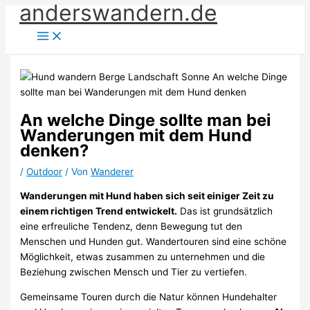
anderswandern.de
Zum
Inhalt
springen
An welche Dinge sollte man bei
Wanderungen mit dem Hund
denken?
/
Outdoor
/ Von
Wanderer
Wanderungen mit Hund haben sich seit einiger Zeit zu
einem richtigen Trend entwickelt.
Das ist grundsätzlich
eine erfreuliche Tendenz, denn Bewegung tut den
Menschen und Hunden gut. Wandertouren sind eine schöne
Möglichkeit, etwas zusammen zu unternehmen und die
Beziehung zwischen Mensch und Tier zu vertiefen.
Gemeinsame Touren durch die Natur können Hundehalter