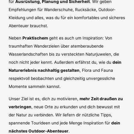
für
Ausrüstung, Planung und Sicherheit
. Wir geben
Empfehlungen für Wanderschuhe, Rucksäcke, Outdoor-
Kleidung und alles, was du für ein komfortables und sicheres
Abenteuer brauchst.
Neben
Praktischem
geht es auch um Inspiration: Von
traumhaften Wanderzielen über atemberaubende
Wasserlandschaften bis zu versteckten Naturjuwelen, die
noch nicht jeder kennt. Außerdem erfährst du, wie du
dein
Naturerlebnis nachhaltig gestalten
, Flora und Fauna
respektvoll beobachten und gleichzeitig unvergessliche
Momente sammeln kannst.
Unser Ziel ist es, dich zu motivieren,
mehr Zeit draußen zu
verbringen
, neue Orte zu erkunden und dich bewusst mit
der Natur zu verbinden. Wir liefern dir nützliche Tipps,
spannende Tourideen und jede Menge Inspiration für
dein
nächstes Outdoor-Abenteuer
.