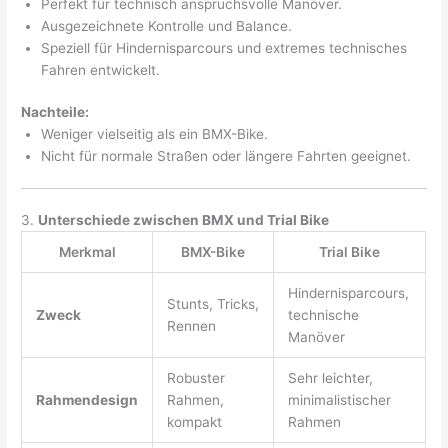
Perfekt für technisch anspruchsvolle Manöver.
Ausgezeichnete Kontrolle und Balance.
Speziell für Hindernisparcours und extremes technisches
Fahren entwickelt.
Nachteile:
Weniger vielseitig als ein BMX-Bike.
Nicht für normale Straßen oder längere Fahrten geeignet.
3.
Unterschiede zwischen BMX und Trial Bike
Merkmal
BMX-Bike
Trial Bike
Hindernisparcours,
Stunts, Tricks,
Zweck
technische
Rennen
Manöver
Robuster
Sehr leichter,
Rahmendesign
Rahmen,
minimalistischer
kompakt
Rahmen