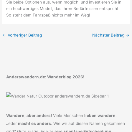
Sie beide Optionen aus, wenn möglich, und investieren Sie in
ein hochwertiges Modell, das Ihren Bedürfnissen entspricht.
So steht dem Fahrspaß nichts mehr im Weg!
←
Vorheriger Beitrag
Nächster Beitrag
→
Anderswandern.de: Wanderblog 2026!
Wandern, aber anders!
Viele Menschen
lieben wandern
.
Jeder
macht es anders
. Wie wir auf diesen Namen gekommen
sind? Gute Frage. Es war eine
spontane Entscheidung
.