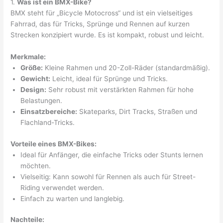
1.
Was ist ein BMX-Bike?
BMX steht für „Bicycle Motocross“ und ist ein vielseitiges
Fahrrad, das für Tricks, Sprünge und Rennen auf kurzen
Strecken konzipiert wurde. Es ist kompakt, robust und leicht.
Merkmale:
Größe:
Kleine Rahmen und 20-Zoll-Räder (standardmäßig).
Gewicht:
Leicht, ideal für Sprünge und Tricks.
Design:
Sehr robust mit verstärkten Rahmen für hohe
Belastungen.
Einsatzbereiche:
Skateparks, Dirt Tracks, Straßen und
Flachland-Tricks.
Vorteile eines BMX-Bikes:
Ideal für Anfänger, die einfache Tricks oder Stunts lernen
möchten.
Vielseitig: Kann sowohl für Rennen als auch für Street-
Riding verwendet werden.
Einfach zu warten und langlebig.
Nachteile: