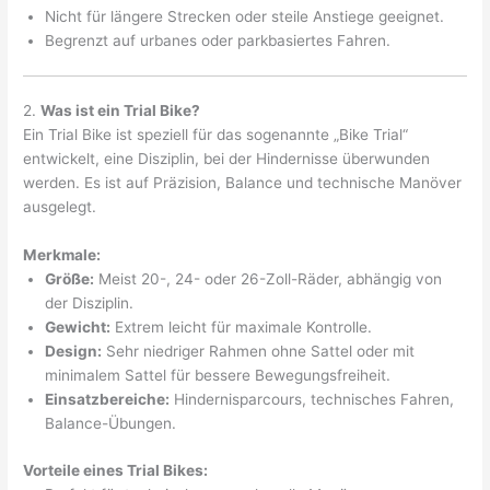
Nicht für längere Strecken oder steile Anstiege geeignet.
Begrenzt auf urbanes oder parkbasiertes Fahren.
2.
Was ist ein Trial Bike?
Ein Trial Bike ist speziell für das sogenannte „Bike Trial“
entwickelt, eine Disziplin, bei der Hindernisse überwunden
werden. Es ist auf Präzision, Balance und technische Manöver
ausgelegt.
Merkmale:
Größe:
Meist 20-, 24- oder 26-Zoll-Räder, abhängig von
der Disziplin.
Gewicht:
Extrem leicht für maximale Kontrolle.
Design:
Sehr niedriger Rahmen ohne Sattel oder mit
minimalem Sattel für bessere Bewegungsfreiheit.
Einsatzbereiche:
Hindernisparcours, technisches Fahren,
Balance-Übungen.
Vorteile eines Trial Bikes: