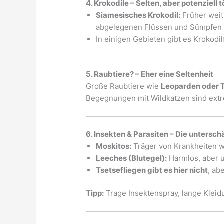
4. Krokodile – Selten, aber potenziell t
Siamesisches Krokodil:
Früher weit 
abgelegenen Flüssen und Sümpfen 
In einigen Gebieten gibt es Krokodilf
5. Raubtiere? – Eher eine Seltenheit
Große Raubtiere wie
Leoparden oder 
Begegnungen mit Wildkatzen sind extr
6. Insekten & Parasiten – Die untersch
Moskitos:
Träger von Krankheiten w
Leeches (Blutegel):
Harmlos, aber u
Tsetsefliegen gibt es hier nicht
, ab
Tipp:
Trage Insektenspray, lange Kleid