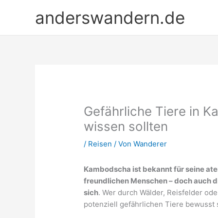
Zum
anderswandern.de
Inhalt
springen
Gefährliche Tiere in
wissen sollten
/
Reisen
/ Von
Wanderer
Kambodscha ist bekannt für seine a
freundlichen Menschen – doch auch di
sich
. Wer durch Wälder, Reisfelder ode
potenziell gefährlichen Tiere bewuss