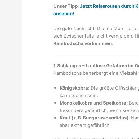
Unser Tipp:
Jetzt Reiserouten durch 
ansehen!
Die gute Nachricht: Die meisten Tiere
sich Zwischenfälle leicht vermeiden. H
Kambodscha vorkommen
:
1. Schlangen – Lautlose Gefahren im G
Kambodscha beherbergt eine Vielzahl v
Königskobra:
Die größte Giftschlang
kann tödlich sein.
Monokelkobra und Speikobra:
Beid
Besonders gefährlich, wenn sie sich
Krait (z. B. Bungarus candidus):
Nach
aber extrem gefährlich.