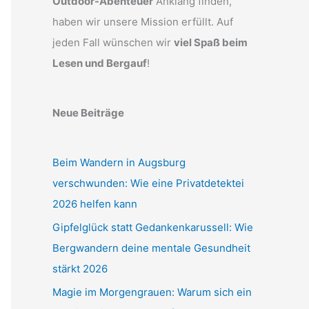
Outdoor-Abenteuer
Anklang finden,
haben wir unsere Mission erfüllt. Auf
jeden Fall wünschen wir
viel Spaß beim
Lesen und Bergauf
!
Neue Beiträge
Beim Wandern in Augsburg
verschwunden: Wie eine Privatdetektei
2026 helfen kann
Gipfelglück statt Gedankenkarussell: Wie
Bergwandern deine mentale Gesundheit
stärkt 2026
Magie im Morgengrauen: Warum sich ein