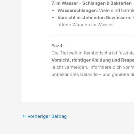
7. Im Wasser – Schlangen & Bakterien
Wasserschlangen:
Viele sind harmlo
Vorsicht in stehenden Gewässern:
H
offene Wunden im Wasser.
Fazit:
Die Tierwelt in Kambodscha ist faszini
Vorsicht, richtiger Kleidung und Respe
leicht vermeiden. Informiere dich vo
unbekanntes Gelände – und genieße di
←
Vorheriger Beitrag