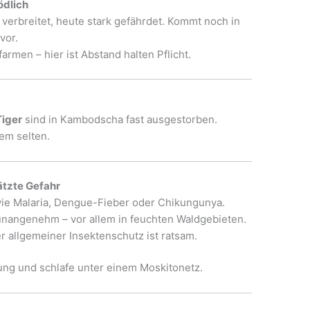
ödlich
verbreitet, heute stark gefährdet. Kommt noch in
vor.
armen – hier ist Abstand halten Pflicht.
Tiger
sind in Kambodscha fast ausgestorben.
em selten.
ätzte Gefahr
ie Malaria, Dengue-Fieber oder Chikungunya.
nangenehm – vor allem in feuchten Waldgebieten.
er allgemeiner Insektenschutz ist ratsam.
ung und schlafe unter einem Moskitonetz.