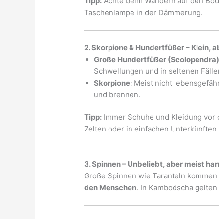
Tipp:
Achte beim Wandern auf den Bode
Taschenlampe in der Dämmerung.
2. Skorpione & Hundertfüßer – Klein, 
Große Hundertfüßer (Scolopendra)
Schwellungen und in seltenen Fälle
Skorpione:
Meist nicht lebensgefähr
und brennen.
Tipp:
Immer Schuhe und Kleidung vor 
Zelten oder in einfachen Unterkünften.
3. Spinnen – Unbeliebt, aber meist ha
Große Spinnen wie Taranteln kommen v
den Menschen
. In Kambodscha gelten 