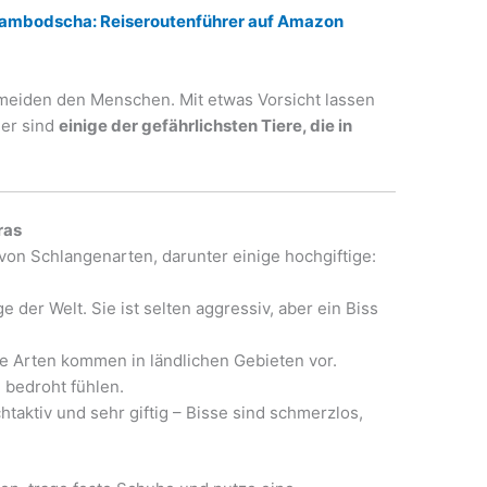
Kambodscha: Reiseroutenführer auf Amazon
 meiden den Menschen. Mit etwas Vorsicht lassen
ier sind
einige der gefährlichsten Tiere, die in
ras
on Schlangenarten, darunter einige hochgiftige:
e der Welt. Sie ist selten aggressiv, aber ein Biss
e Arten kommen in ländlichen Gebieten vor.
 bedroht fühlen.
taktiv und sehr giftig – Bisse sind schmerzlos,