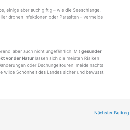
s, einige aber auch giftig – wie die Seeschlange.
ier drohen Infektionen oder Parasiten – vermeide
erend, aber auch nicht ungefährlich. Mit
gesunder
kt vor der Natur
lassen sich die meisten Risiken
r Wanderungen oder Dschungeltouren, meide nachts
e wilde Schönheit des Landes sicher und bewusst.
Nächster Beitrag