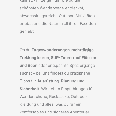
kannst. Wir zeigen dir, wie du die
schönsten Wanderwege entdeckst,
abwechslungsreiche Outdoor-Aktivitäten
erlebst und die Natur in all ihren Facetten
genießt.
Ob du
Tageswanderungen, mehrtägige
Trekkingtouren, SUP-Touren auf Flüssen
und Seen
oder entspannte Spaziergänge
suchst – bei uns findest du praxisnahe
Tipps für
Ausrüstung, Planung und
Sicherheit
. Wir geben Empfehlungen für
Wanderschuhe, Rucksäcke, Outdoor-
Kleidung und alles, was du für ein
komfortables und sicheres Abenteuer