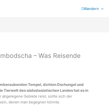
Wandern
 Kambodscha – Was Reisende
temberaubenden Tempel, dichten Dschungel und
e Tierwelt des südostasiatischen Landes hat es in
r abgelegene Gebiete reist, sollte sich der
t sein, denen man begegnen könnte.