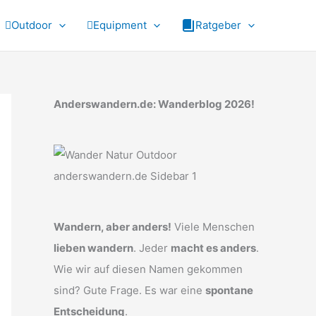
Outdoor
Equipment
Ratgeber
Anderswandern.de: Wanderblog 2026!
Wandern, aber anders!
Viele Menschen
lieben wandern
. Jeder
macht es anders
.
Wie wir auf diesen Namen gekommen
sind? Gute Frage. Es war eine
spontane
Entscheidung
.