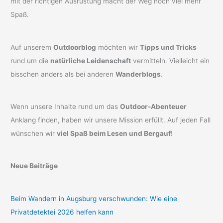
mit der richtigen Ausrüstung macht der Weg noch viel mehr
Spaß.
Auf unserem
Outdoorblog
möchten wir
Tipps und Tricks
rund um die
natürliche Leidenschaft
vermitteln. Vielleicht ein
bisschen anders als bei anderen
Wanderblogs
.
Wenn unsere Inhalte rund um das
Outdoor-Abenteuer
Anklang finden, haben wir unsere Mission erfüllt. Auf jeden Fall
wünschen wir
viel Spaß beim Lesen und Bergauf
!
Neue Beiträge
Beim Wandern in Augsburg verschwunden: Wie eine
Privatdetektei 2026 helfen kann