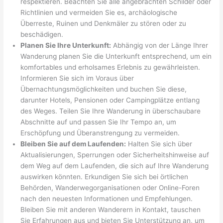
respektieren. Beachten Sie alle angebrachten Schilder oder
Richtlinien und vermeiden Sie es, archäologische
Überreste, Ruinen und Denkmäler zu stören oder zu
beschädigen.
Planen Sie Ihre Unterkunft:
Abhängig von der Länge Ihrer
Wanderung planen Sie die Unterkunft entsprechend, um ein
komfortables und erholsames Erlebnis zu gewährleisten.
Informieren Sie sich im Voraus über
Übernachtungsmöglichkeiten und buchen Sie diese,
darunter Hotels, Pensionen oder Campingplätze entlang
des Weges. Teilen Sie Ihre Wanderung in überschaubare
Abschnitte auf und passen Sie Ihr Tempo an, um
Erschöpfung und Überanstrengung zu vermeiden.
Bleiben Sie auf dem Laufenden:
Halten Sie sich über
Aktualisierungen, Sperrungen oder Sicherheitshinweise auf
dem Weg auf dem Laufenden, die sich auf Ihre Wanderung
auswirken könnten. Erkundigen Sie sich bei örtlichen
Behörden, Wanderwegorganisationen oder Online-Foren
nach den neuesten Informationen und Empfehlungen.
Bleiben Sie mit anderen Wanderern in Kontakt, tauschen
Sie Erfahrungen aus und bieten Sie Unterstützung an, um