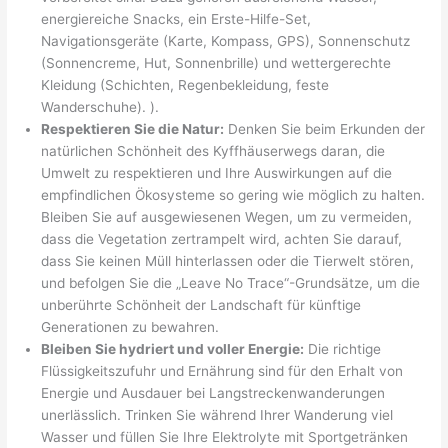
energiereiche Snacks, ein Erste-Hilfe-Set,
Navigationsgeräte (Karte, Kompass, GPS), Sonnenschutz
(Sonnencreme, Hut, Sonnenbrille) und wettergerechte
Kleidung (Schichten, Regenbekleidung, feste
Wanderschuhe). ).
Respektieren Sie die Natur:
Denken Sie beim Erkunden der
natürlichen Schönheit des Kyffhäuserwegs daran, die
Umwelt zu respektieren und Ihre Auswirkungen auf die
empfindlichen Ökosysteme so gering wie möglich zu halten.
Bleiben Sie auf ausgewiesenen Wegen, um zu vermeiden,
dass die Vegetation zertrampelt wird, achten Sie darauf,
dass Sie keinen Müll hinterlassen oder die Tierwelt stören,
und befolgen Sie die „Leave No Trace“-Grundsätze, um die
unberührte Schönheit der Landschaft für künftige
Generationen zu bewahren.
Bleiben Sie hydriert und voller Energie:
Die richtige
Flüssigkeitszufuhr und Ernährung sind für den Erhalt von
Energie und Ausdauer bei Langstreckenwanderungen
unerlässlich. Trinken Sie während Ihrer Wanderung viel
Wasser und füllen Sie Ihre Elektrolyte mit Sportgetränken