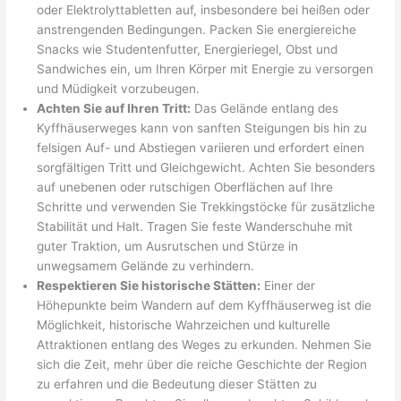
oder Elektrolyttabletten auf, insbesondere bei heißen oder
anstrengenden Bedingungen. Packen Sie energiereiche
Snacks wie Studentenfutter, Energieriegel, Obst und
Sandwiches ein, um Ihren Körper mit Energie zu versorgen
und Müdigkeit vorzubeugen.
Achten Sie auf Ihren Tritt:
Das Gelände entlang des
Kyffhäuserweges kann von sanften Steigungen bis hin zu
felsigen Auf- und Abstiegen variieren und erfordert einen
sorgfältigen Tritt und Gleichgewicht. Achten Sie besonders
auf unebenen oder rutschigen Oberflächen auf Ihre
Schritte und verwenden Sie Trekkingstöcke für zusätzliche
Stabilität und Halt. Tragen Sie feste Wanderschuhe mit
guter Traktion, um Ausrutschen und Stürze in
unwegsamem Gelände zu verhindern.
Respektieren Sie historische Stätten:
Einer der
Höhepunkte beim Wandern auf dem Kyffhäuserweg ist die
Möglichkeit, historische Wahrzeichen und kulturelle
Attraktionen entlang des Weges zu erkunden. Nehmen Sie
sich die Zeit, mehr über die reiche Geschichte der Region
zu erfahren und die Bedeutung dieser Stätten zu