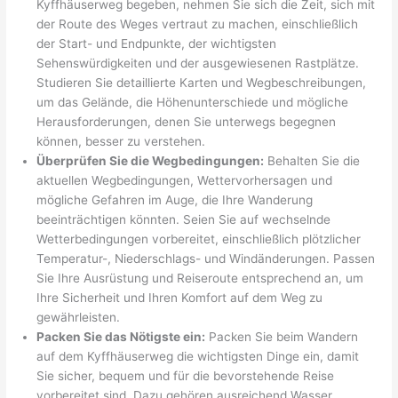
Kyffhäuserweg begeben, nehmen Sie sich die Zeit, sich mit
der Route des Weges vertraut zu machen, einschließlich
der Start- und Endpunkte, der wichtigsten
Sehenswürdigkeiten und der ausgewiesenen Rastplätze.
Studieren Sie detaillierte Karten und Wegbeschreibungen,
um das Gelände, die Höhenunterschiede und mögliche
Herausforderungen, denen Sie unterwegs begegnen
können, besser zu verstehen.
Überprüfen Sie die Wegbedingungen:
Behalten Sie die
aktuellen Wegbedingungen, Wettervorhersagen und
mögliche Gefahren im Auge, die Ihre Wanderung
beeinträchtigen könnten. Seien Sie auf wechselnde
Wetterbedingungen vorbereitet, einschließlich plötzlicher
Temperatur-, Niederschlags- und Windänderungen. Passen
Sie Ihre Ausrüstung und Reiseroute entsprechend an, um
Ihre Sicherheit und Ihren Komfort auf dem Weg zu
gewährleisten.
Packen Sie das Nötigste ein:
Packen Sie beim Wandern
auf dem Kyffhäuserweg die wichtigsten Dinge ein, damit
Sie sicher, bequem und für die bevorstehende Reise
vorbereitet sind. Dazu gehören ausreichend Wasser,