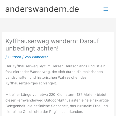
Zum
anderswandern.de
Inhalt
springen
Kyffhäuserweg wandern: Darauf
unbedingt achten!
/
Outdoor
/ Von
Wanderer
Der Kyffhäuserweg liegt im Herzen Deutschlands und ist ein
faszinierender Wanderweg, der sich durch die malerischen
Landschaften und historischen Wahrzeichen des
Kyffhäusergebirges schlängelt.
Mit einer Länge von etwa 220 Kilometern (137 Meilen) bietet
dieser Fernwanderweg Outdoor-Enthusiasten eine einzigartige
Gelegenheit, die natürliche Schönheit, das kulturelle Erbe und
die reiche Geschichte der Region zu erkunden.