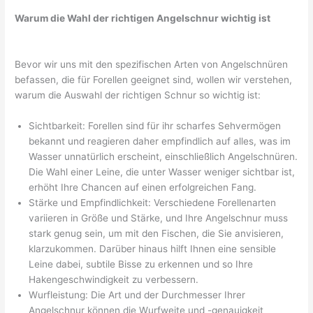
Warum die Wahl der richtigen Angelschnur wichtig ist
Bevor wir uns mit den spezifischen Arten von Angelschnüren
befassen, die für Forellen geeignet sind, wollen wir verstehen,
warum die Auswahl der richtigen Schnur so wichtig ist:
Sichtbarkeit: Forellen sind für ihr scharfes Sehvermögen
bekannt und reagieren daher empfindlich auf alles, was im
Wasser unnatürlich erscheint, einschließlich Angelschnüren.
Die Wahl einer Leine, die unter Wasser weniger sichtbar ist,
erhöht Ihre Chancen auf einen erfolgreichen Fang.
Stärke und Empfindlichkeit: Verschiedene Forellenarten
variieren in Größe und Stärke, und Ihre Angelschnur muss
stark genug sein, um mit den Fischen, die Sie anvisieren,
klarzukommen. Darüber hinaus hilft Ihnen eine sensible
Leine dabei, subtile Bisse zu erkennen und so Ihre
Hakengeschwindigkeit zu verbessern.
Wurfleistung: Die Art und der Durchmesser Ihrer
Angelschnur können die Wurfweite und -genauigkeit