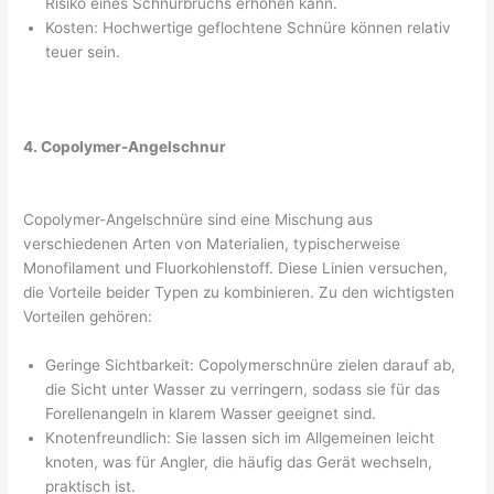
Risiko eines Schnurbruchs erhöhen kann.
Kosten: Hochwertige geflochtene Schnüre können relativ
teuer sein.
4. Copolymer-Angelschnur
Copolymer-Angelschnüre sind eine Mischung aus
verschiedenen Arten von Materialien, typischerweise
Monofilament und Fluorkohlenstoff. Diese Linien versuchen,
die Vorteile beider Typen zu kombinieren. Zu den wichtigsten
Vorteilen gehören:
Geringe Sichtbarkeit: Copolymerschnüre zielen darauf ab,
die Sicht unter Wasser zu verringern, sodass sie für das
Forellenangeln in klarem Wasser geeignet sind.
Knotenfreundlich: Sie lassen sich im Allgemeinen leicht
knoten, was für Angler, die häufig das Gerät wechseln,
praktisch ist.