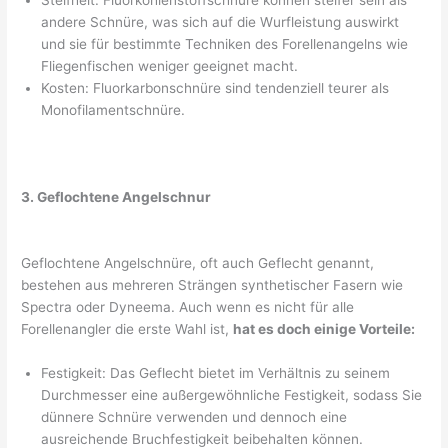
Steifheit: Fluorkohlenstoffschnüre können steifer sein als
andere Schnüre, was sich auf die Wurfleistung auswirkt
und sie für bestimmte Techniken des Forellenangelns wie
Fliegenfischen weniger geeignet macht.
Kosten: Fluorkarbonschnüre sind tendenziell teurer als
Monofilamentschnüre.
3. Geflochtene Angelschnur
Geflochtene Angelschnüre, oft auch Geflecht genannt,
bestehen aus mehreren Strängen synthetischer Fasern wie
Spectra oder Dyneema. Auch wenn es nicht für alle
Forellenangler die erste Wahl ist,
hat es doch einige Vorteile:
Festigkeit: Das Geflecht bietet im Verhältnis zu seinem
Durchmesser eine außergewöhnliche Festigkeit, sodass Sie
dünnere Schnüre verwenden und dennoch eine
ausreichende Bruchfestigkeit beibehalten können.