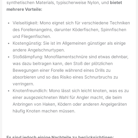
synthetischen Materials, typischerweise Nylon, und
bietet
mehrere Vorteile:
Vielseitigkeit: Mono eignet sich für verschiedene Techniken
des Forellenangelns, darunter Köderfischen, Spinnfischen
und Fliegenfischen.
Kostengünstig: Sie ist im Allgemeinen günstiger als einige
andere Angelschnurtypen.
Stoßdämpfung: Monofilamentschnüre sind etwas dehnbar,
was dazu beitragen kann, den Stoß der plötzlichen
Bewegungen einer Forelle während eines Drills zu
absorbieren und so das Risiko eines Schnurbruchs zu
verringern.
Knotenfreundlich: Mono lässt sich leicht knoten, was es zu
einer ausgezeichneten Wahl für Angler macht, die beim
Anbringen von Haken, Ködern oder anderen Angelgeräten
häufig Knoten machen müssen.
Es sind jedoch einige Nachteile zu berücksichtigen: