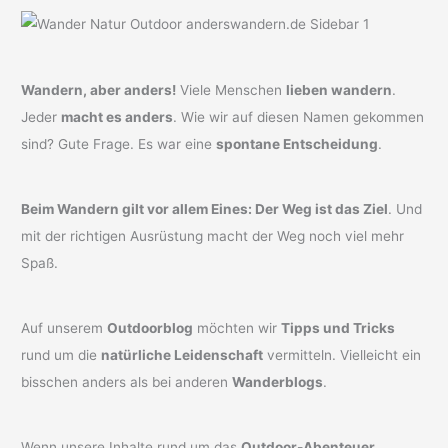
Wandern, aber anders!
Viele Menschen
lieben wandern
.
Jeder
macht es anders
. Wie wir auf diesen Namen gekommen
sind? Gute Frage. Es war eine
spontane Entscheidung
.
Beim Wandern gilt vor allem Eines: Der Weg ist das Ziel
. Und
mit der richtigen Ausrüstung macht der Weg noch viel mehr
Spaß.
Auf unserem
Outdoorblog
möchten wir
Tipps und Tricks
rund um die
natürliche Leidenschaft
vermitteln. Vielleicht ein
bisschen anders als bei anderen
Wanderblogs
.
Wenn unsere Inhalte rund um das
Outdoor-Abenteuer