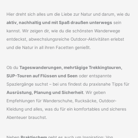
Hier dreht sich alles um die Liebe zur Natur und darum, wie du
aktiv, nachhaltig und mit Spaß draußen unterwegs
sein
kannst. Wir zeigen dir, wie du die schönsten Wanderwege
entdeckst, abwechslungsreiche Outdoor-Aktivitäten erlebst
und die Natur in all ihren Facetten genießt.
Ob du
Tageswanderungen, mehrtägige Trekkingtouren,
SUP-Touren auf Flüssen und Seen
oder entspannte
Spaziergänge suchst – bei uns findest du praxisnahe Tipps für
Ausrüstung, Planung und Sicherheit
. Wir geben
Empfehlungen für Wanderschuhe, Rucksäcke, Outdoor-
Kleidung und alles, was du für ein komfortables und sicheres
Abenteuer brauchst.
Neben
Praktischem
geht es auch um Inspiration: Von