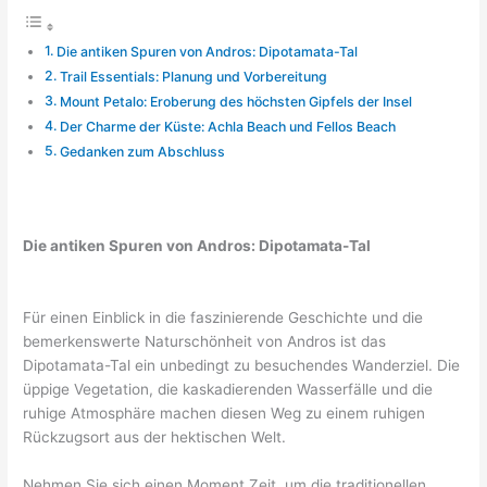
Die antiken Spuren von Andros: Dipotamata-Tal
Trail Essentials: Planung und Vorbereitung
Mount Petalo: Eroberung des höchsten Gipfels der Insel
Der Charme der Küste: Achla Beach und Fellos Beach
Gedanken zum Abschluss
Die antiken Spuren von Andros: Dipotamata-Tal
Für einen Einblick in die faszinierende Geschichte und die
bemerkenswerte Naturschönheit von Andros ist das
Dipotamata-Tal ein unbedingt zu besuchendes Wanderziel. Die
üppige Vegetation, die kaskadierenden Wasserfälle und die
ruhige Atmosphäre machen diesen Weg zu einem ruhigen
Rückzugsort aus der hektischen Welt.
Nehmen Sie sich einen Moment Zeit, um die traditionellen