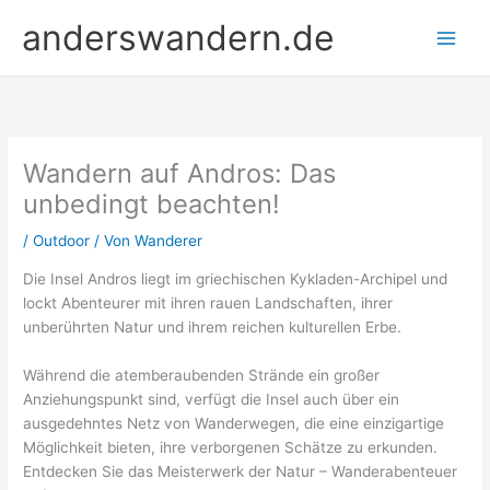
Zum
anderswandern.de
Inhalt
springen
Wandern auf Andros: Das
unbedingt beachten!
/
Outdoor
/ Von
Wanderer
Die Insel Andros liegt im griechischen Kykladen-Archipel und
lockt Abenteurer mit ihren rauen Landschaften, ihrer
unberührten Natur und ihrem reichen kulturellen Erbe.
Während die atemberaubenden Strände ein großer
Anziehungspunkt sind, verfügt die Insel auch über ein
ausgedehntes Netz von Wanderwegen, die eine einzigartige
Möglichkeit bieten, ihre verborgenen Schätze zu erkunden.
Entdecken Sie das Meisterwerk der Natur – Wanderabenteuer