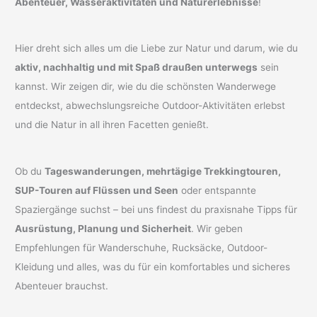
Abenteuer, Wasseraktivitäten und Naturerlebnisse
!
Hier dreht sich alles um die Liebe zur Natur und darum, wie du
aktiv, nachhaltig und mit Spaß draußen unterwegs
sein
kannst. Wir zeigen dir, wie du die schönsten Wanderwege
entdeckst, abwechslungsreiche Outdoor-Aktivitäten erlebst
und die Natur in all ihren Facetten genießt.
Ob du
Tageswanderungen, mehrtägige Trekkingtouren,
SUP-Touren auf Flüssen und Seen
oder entspannte
Spaziergänge suchst – bei uns findest du praxisnahe Tipps für
Ausrüstung, Planung und Sicherheit
. Wir geben
Empfehlungen für Wanderschuhe, Rucksäcke, Outdoor-
Kleidung und alles, was du für ein komfortables und sicheres
Abenteuer brauchst.