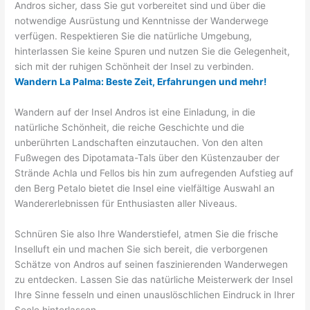
Andros sicher, dass Sie gut vorbereitet sind und über die
notwendige Ausrüstung und Kenntnisse der Wanderwege
verfügen. Respektieren Sie die natürliche Umgebung,
hinterlassen Sie keine Spuren und nutzen Sie die Gelegenheit,
sich mit der ruhigen Schönheit der Insel zu verbinden.
Wandern La Palma: Beste Zeit, Erfahrungen und mehr!
Wandern auf der Insel Andros ist eine Einladung, in die
natürliche Schönheit, die reiche Geschichte und die
unberührten Landschaften einzutauchen. Von den alten
Fußwegen des Dipotamata-Tals über den Küstenzauber der
Strände Achla und Fellos bis hin zum aufregenden Aufstieg auf
den Berg Petalo bietet die Insel eine vielfältige Auswahl an
Wandererlebnissen für Enthusiasten aller Niveaus.
Schnüren Sie also Ihre Wanderstiefel, atmen Sie die frische
Inselluft ein und machen Sie sich bereit, die verborgenen
Schätze von Andros auf seinen faszinierenden Wanderwegen
zu entdecken. Lassen Sie das natürliche Meisterwerk der Insel
Ihre Sinne fesseln und einen unauslöschlichen Eindruck in Ihrer
Seele hinterlassen.