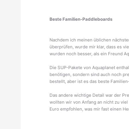
Beste Familien-Paddleboards
Nachdem ich meinen üblichen nächsten
überprüfen, wurde mir klar, dass es vi
wurden noch besser, als ein Freund A
Die SUP-Pakete von Aquaplanet enthalte
benötigen, sondern sind auch noch prei
bestellt, aber ist es das beste Famili
Das andere wichtige Detail war der Pr
wollten wir von Anfang an nicht zu vi
Euro empfohlen, was mir fast einen He