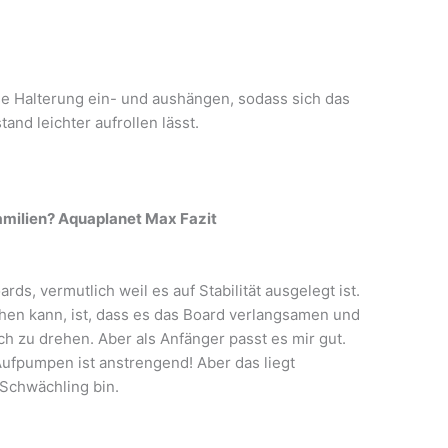
iese Halterung ein- und aushängen, sodass sich das
nd leichter aufrollen lässt.
milien? Aquaplanet Max Fazit
ards, vermutlich weil es auf Stabilität ausgelegt ist.
ehen kann, ist, dass es das Board verlangsamen und
h zu drehen. Aber als Anfänger passt es mir gut.
Aufpumpen ist anstrengend! Aber das liegt
 Schwächling bin.