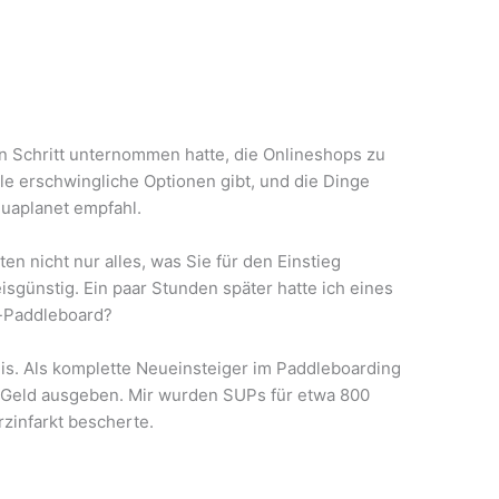
 Schritt unternommen hatte, die Onlineshops zu
ele erschwingliche Optionen gibt, und die Dinge
quaplanet empfahl.
n nicht nur alles, was Sie für den Einstieg
sgünstig. Ein paar Stunden später hatte ich eines
en-Paddleboard?
eis. Als komplette Neueinsteiger im Paddleboarding
el Geld ausgeben. Mir wurden SUPs für etwa 800
rzinfarkt bescherte.