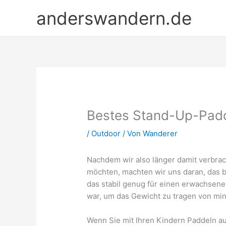
Zum
anderswandern.de
Inhalt
springen
Bestes Stand-Up-Padd
/
Outdoor
/ Von
Wanderer
Nachdem wir also länger damit verbrach
möchten, machten wir uns daran, das b
das stabil genug für einen erwachsene
war, um das Gewicht zu tragen von mi
Wenn Sie mit Ihren Kindern Paddeln a