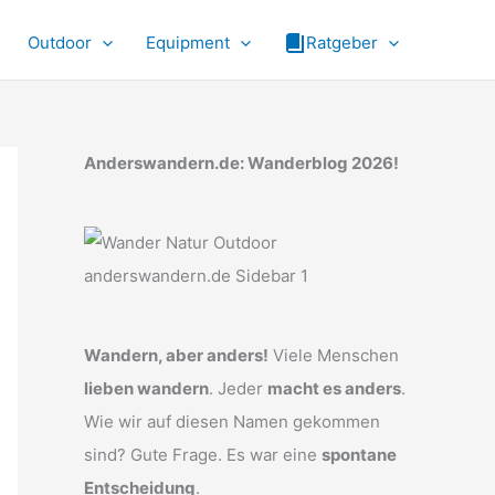
Outdoor
Equipment
Ratgeber
Anderswandern.de: Wanderblog 2026!
Wandern, aber anders!
Viele Menschen
lieben wandern
. Jeder
macht es anders
.
Wie wir auf diesen Namen gekommen
sind? Gute Frage. Es war eine
spontane
Entscheidung
.