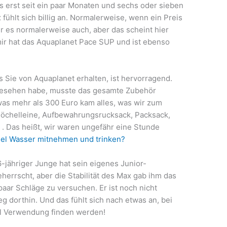
 es erst seit ein paar Monaten und sechs oder sieben
fühlt sich billig an. Normalerweise, wenn ein Preis
 er es normalerweise auch, aber das scheint hier
 mir hat das Aquaplanet Pace SUP und ist ebenso
 Sie von Aquaplanet erhalten, ist hervorragend.
angesehen habe, musste das gesamte Zubehör
twas mehr als 300 Euro kam alles, was wir zum
öchelleine, Aufbewahrungsrucksack, Packsack,
n . Das heißt, wir waren ungefähr eine Stunde
iel Wasser mitnehmen und trinken?
-jähriger Junge hat sein eigenes Junior-
herrscht, aber die Stabilität des Max gab ihm das
aar Schläge zu versuchen. Er ist noch nicht
eg dorthin. Und das fühlt sich nach etwas an, bei
l Verwendung finden werden!