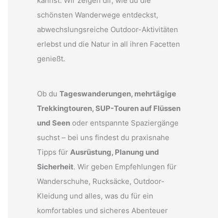
kannst. Wir zeigen dir, wie du die
schönsten Wanderwege entdeckst,
abwechslungsreiche Outdoor-Aktivitäten
erlebst und die Natur in all ihren Facetten
genießt.
Ob du
Tageswanderungen, mehrtägige
Trekkingtouren, SUP-Touren auf Flüssen
und Seen
oder entspannte Spaziergänge
suchst – bei uns findest du praxisnahe
Tipps für
Ausrüstung, Planung und
Sicherheit
. Wir geben Empfehlungen für
Wanderschuhe, Rucksäcke, Outdoor-
Kleidung und alles, was du für ein
komfortables und sicheres Abenteuer