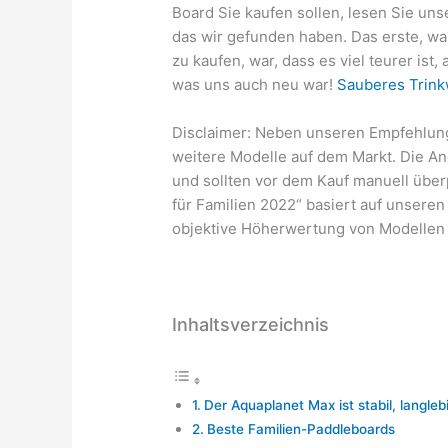
Board Sie kaufen sollen, lesen Sie un
das wir gefunden haben. Das erste, was
zu kaufen, war, dass es viel teurer ist, 
was uns auch neu war!
Sauberes Trink
Disclaimer: Neben unseren Empfehlung
weitere Modelle auf dem Markt. Die A
und sollten vor dem Kauf manuell übe
für Familien 2022“ basiert auf unsere
objektive Höherwertung von Modellen 
Inhaltsverzeichnis
Der Aquaplanet Max ist stabil, langleb
Beste Familien-Paddleboards