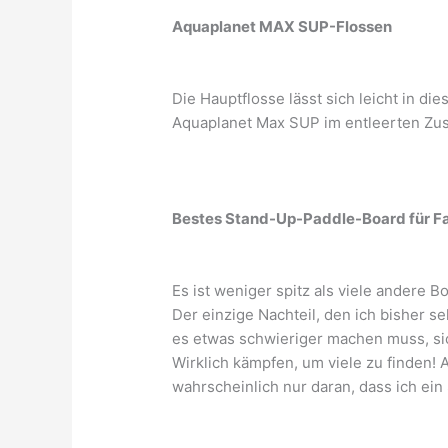
Aquaplanet MAX SUP-Flossen
Die Hauptflosse lässt sich leicht in d
Aquaplanet Max SUP im entleerten Zusta
Bestes Stand-Up-Paddle-Board für Fa
Es ist weniger spitz als viele andere Bo
Der einzige Nachteil, den ich bisher s
es etwas schwieriger machen muss, sic
Wirklich kämpfen, um viele zu finden! 
wahrscheinlich nur daran, dass ich ein