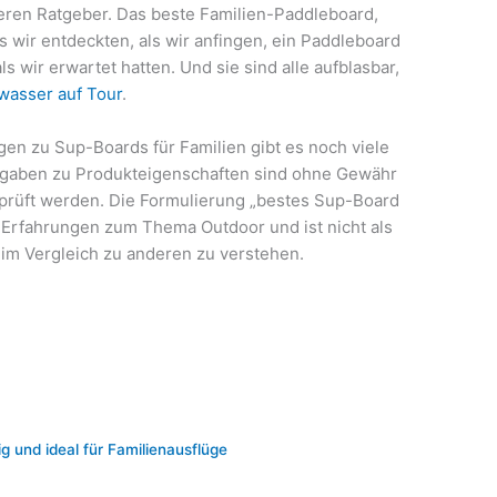
seren Ratgeber. Das beste Familien-Paddleboard,
 wir entdeckten, als wir anfingen, ein Paddleboard
als wir erwartet hatten. Und sie sind alle aufblasbar,
wasser auf Tour
.
en zu Sup-Boards für Familien gibt es noch viele
ngaben zu Produkteigenschaften sind ohne Gewähr
rprüft werden. Die Formulierung „bestes Sup-Board
n Erfahrungen zum Thema Outdoor und ist nicht als
im Vergleich zu anderen zu verstehen.
ig und ideal für Familienausflüge