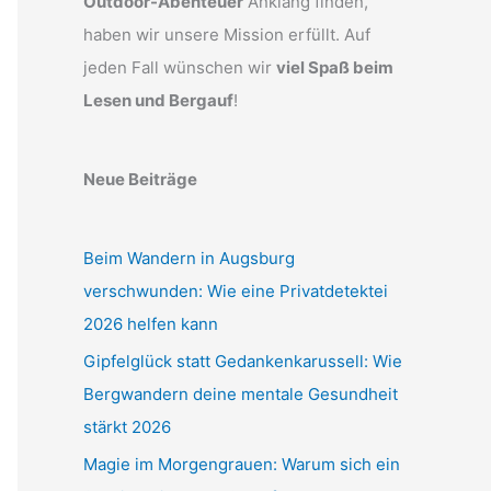
Outdoor-Abenteuer
Anklang finden,
haben wir unsere Mission erfüllt. Auf
jeden Fall wünschen wir
viel Spaß beim
Lesen und Bergauf
!
Neue Beiträge
Beim Wandern in Augsburg
verschwunden: Wie eine Privatdetektei
2026 helfen kann
Gipfelglück statt Gedankenkarussell: Wie
Bergwandern deine mentale Gesundheit
stärkt 2026
Magie im Morgengrauen: Warum sich ein