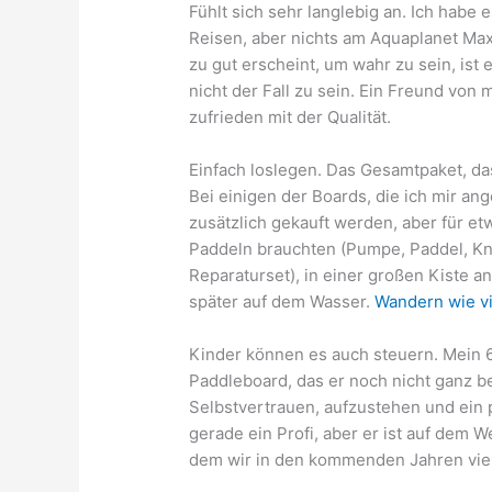
Fühlt sich sehr langlebig an. Ich habe
Reisen, aber nichts am Aquaplanet Max 
zu gut erscheint, um wahr zu sein, ist
nicht der Fall zu sein. Ein Freund von
zufrieden mit der Qualität.
Einfach loslegen. Das Gesamtpaket, das
Bei einigen der Boards, die ich mir 
zusätzlich gekauft werden, aber für e
Paddeln brauchten (Pumpe, Paddel, Kn
Reparaturset), in einer großen Kiste a
später auf dem Wasser.
Wandern wie v
Kinder können es auch steuern. Mein 6
Paddleboard, das er noch nicht ganz be
Selbstvertrauen, aufzustehen und ein p
gerade ein Profi, aber er ist auf dem W
dem wir in den kommenden Jahren vie