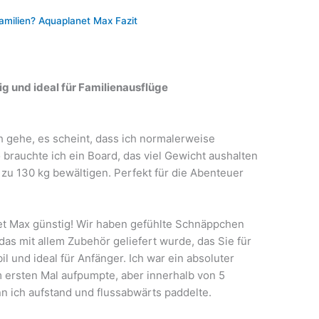
amilien? Aquaplanet Max Fazit
ig und ideal für Familienausflüge
h gehe, es scheint, dass ich normalerweise
 brauchte ich ein Board, das viel Gewicht aushalten
zu 130 kg bewältigen. Perfekt für die Abenteuer
et Max günstig! Wir haben gefühlte Schnäppchen
das mit allem Zubehör geliefert wurde, das Sie für
il und ideal für Anfänger. Ich war ein absoluter
 ersten Mal aufpumpte, aber innerhalb von 5
n ich aufstand und flussabwärts paddelte.