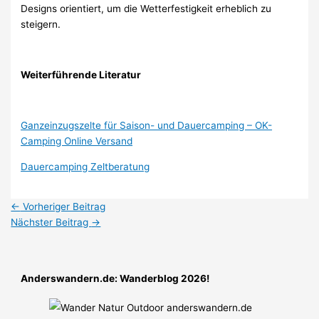
Designs orientiert, um die Wetterfestigkeit erheblich zu
steigern.
Weiterführende Literatur
Ganzeinzugszelte für Saison- und Dauercamping – OK-
Camping Online Versand
Dauercamping Zeltberatung
←
Vorheriger Beitrag
Nächster Beitrag
→
Anderswandern.de: Wanderblog 2026!