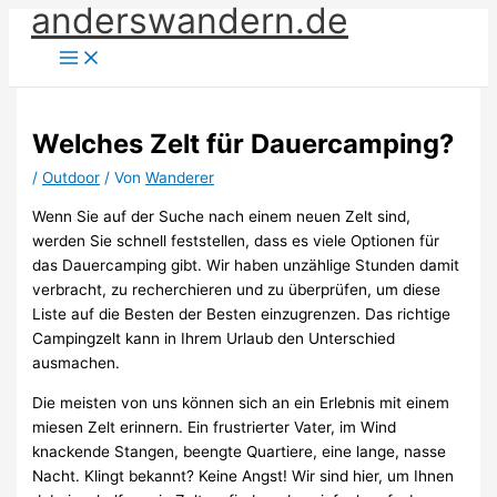
anderswandern.de
Zum
Inhalt
springen
Welches Zelt für Dauercamping?
/
Outdoor
/ Von
Wanderer
Wenn Sie auf der Suche nach einem neuen Zelt sind,
werden Sie schnell feststellen, dass es viele Optionen für
das Dauercamping gibt. Wir haben unzählige Stunden damit
verbracht, zu recherchieren und zu überprüfen, um diese
Liste auf die Besten der Besten einzugrenzen. Das richtige
Campingzelt kann in Ihrem Urlaub den Unterschied
ausmachen.
Die meisten von uns können sich an ein Erlebnis mit einem
miesen Zelt erinnern. Ein frustrierter Vater, im Wind
knackende Stangen, beengte Quartiere, eine lange, nasse
Nacht. Klingt bekannt? Keine Angst! Wir sind hier, um Ihnen