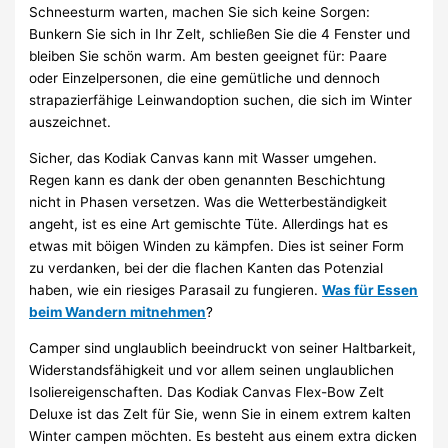
Schneesturm warten, machen Sie sich keine Sorgen:
Bunkern Sie sich in Ihr Zelt, schließen Sie die 4 Fenster und
bleiben Sie schön warm. Am besten geeignet für: Paare
oder Einzelpersonen, die eine gemütliche und dennoch
strapazierfähige Leinwandoption suchen, die sich im Winter
auszeichnet.
Sicher, das Kodiak Canvas kann mit Wasser umgehen.
Regen kann es dank der oben genannten Beschichtung
nicht in Phasen versetzen. Was die Wetterbeständigkeit
angeht, ist es eine Art gemischte Tüte. Allerdings hat es
etwas mit böigen Winden zu kämpfen. Dies ist seiner Form
zu verdanken, bei der die flachen Kanten das Potenzial
haben, wie ein riesiges Parasail zu fungieren.
Was für Essen
beim Wandern mitnehmen
?
Camper sind unglaublich beeindruckt von seiner Haltbarkeit,
Widerstandsfähigkeit und vor allem seinen unglaublichen
Isoliereigenschaften. Das Kodiak Canvas Flex-Bow Zelt
Deluxe ist das Zelt für Sie, wenn Sie in einem extrem kalten
Winter campen möchten. Es besteht aus einem extra dicken