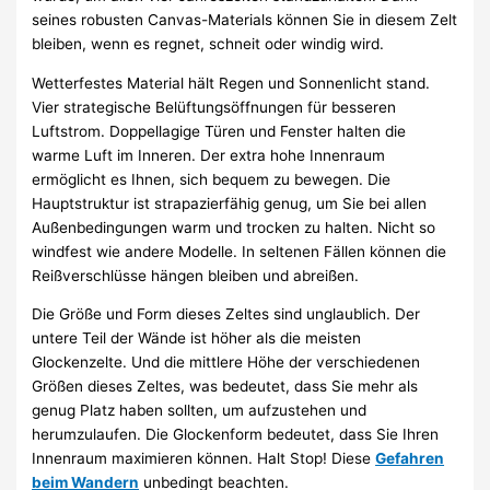
seines robusten Canvas-Materials können Sie in diesem Zelt
bleiben, wenn es regnet, schneit oder windig wird.
Wetterfestes Material hält Regen und Sonnenlicht stand.
Vier strategische Belüftungsöffnungen für besseren
Luftstrom. Doppellagige Türen und Fenster halten die
warme Luft im Inneren. Der extra hohe Innenraum
ermöglicht es Ihnen, sich bequem zu bewegen. Die
Hauptstruktur ist strapazierfähig genug, um Sie bei allen
Außenbedingungen warm und trocken zu halten. Nicht so
windfest wie andere Modelle. In seltenen Fällen können die
Reißverschlüsse hängen bleiben und abreißen.
Die Größe und Form dieses Zeltes sind unglaublich. Der
untere Teil der Wände ist höher als die meisten
Glockenzelte. Und die mittlere Höhe der verschiedenen
Größen dieses Zeltes, was bedeutet, dass Sie mehr als
genug Platz haben sollten, um aufzustehen und
herumzulaufen. Die Glockenform bedeutet, dass Sie Ihren
Innenraum maximieren können. Halt Stop! Diese
Gefahren
beim Wandern
unbedingt beachten.