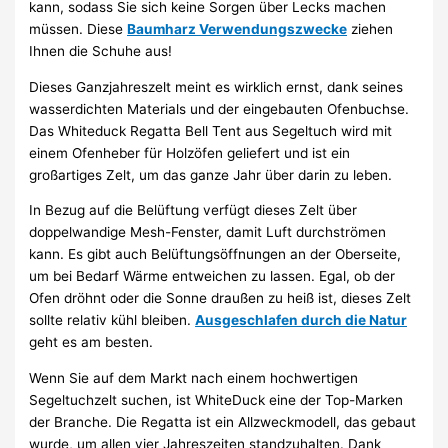
kann, sodass Sie sich keine Sorgen über Lecks machen
müssen. Diese
Baumharz Verwendungszwecke
ziehen
Ihnen die Schuhe aus!
Dieses Ganzjahreszelt meint es wirklich ernst, dank seines
wasserdichten Materials und der eingebauten Ofenbuchse.
Das Whiteduck Regatta Bell Tent aus Segeltuch wird mit
einem Ofenheber für Holzöfen geliefert und ist ein
großartiges Zelt, um das ganze Jahr über darin zu leben.
In Bezug auf die Belüftung verfügt dieses Zelt über
doppelwandige Mesh-Fenster, damit Luft durchströmen
kann. Es gibt auch Belüftungsöffnungen an der Oberseite,
um bei Bedarf Wärme entweichen zu lassen. Egal, ob der
Ofen dröhnt oder die Sonne draußen zu heiß ist, dieses Zelt
sollte relativ kühl bleiben.
Ausgeschlafen durch die Natur
geht es am besten.
Wenn Sie auf dem Markt nach einem hochwertigen
Segeltuchzelt suchen, ist WhiteDuck eine der Top-Marken
der Branche. Die Regatta ist ein Allzweckmodell, das gebaut
wurde, um allen vier Jahreszeiten standzuhalten. Dank