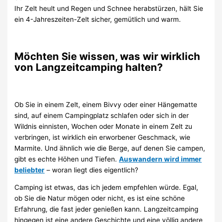
Ihr Zelt heult und Regen und Schnee herabstürzen, hält Sie
ein 4-Jahreszeiten-Zelt sicher, gemütlich und warm.
Möchten Sie wissen, was wir wirklich
von Langzeitcamping halten?
Ob Sie in einem Zelt, einem Bivvy oder einer Hängematte
sind, auf einem Campingplatz schlafen oder sich in der
Wildnis einnisten, Wochen oder Monate in einem Zelt zu
verbringen, ist wirklich ein erworbener Geschmack, wie
Marmite. Und ähnlich wie die Berge, auf denen Sie campen,
gibt es echte Höhen und Tiefen.
Auswandern wird immer
beliebter
– woran liegt dies eigentlich?
Camping ist etwas, das ich jedem empfehlen würde. Egal,
ob Sie die Natur mögen oder nicht, es ist eine schöne
Erfahrung, die fast jeder genießen kann. Langzeitcamping
hingegen ist eine andere Geschichte und eine völlig andere