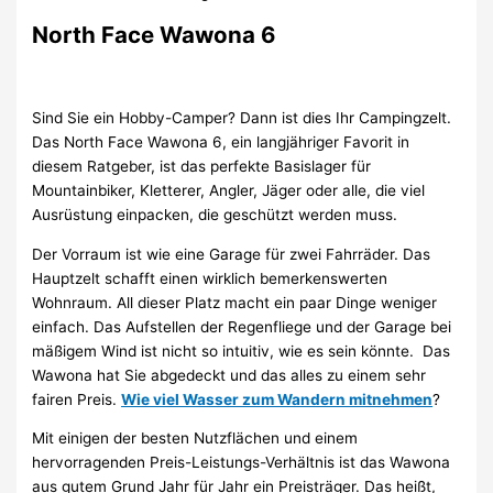
North Face Wawona 6
Sind Sie ein Hobby-Camper? Dann ist dies Ihr Campingzelt.
Das North Face Wawona 6, ein langjähriger Favorit in
diesem Ratgeber, ist das perfekte Basislager für
Mountainbiker, Kletterer, Angler, Jäger oder alle, die viel
Ausrüstung einpacken, die geschützt werden muss.
Der Vorraum ist wie eine Garage für zwei Fahrräder. Das
Hauptzelt schafft einen wirklich bemerkenswerten
Wohnraum. All dieser Platz macht ein paar Dinge weniger
einfach. Das Aufstellen der Regenfliege und der Garage bei
mäßigem Wind ist nicht so intuitiv, wie es sein könnte. Das
Wawona hat Sie abgedeckt und das alles zu einem sehr
fairen Preis.
Wie viel Wasser zum Wandern mitnehmen
?
Mit einigen der besten Nutzflächen und einem
hervorragenden Preis-Leistungs-Verhältnis ist das Wawona
aus gutem Grund Jahr für Jahr ein Preisträger. Das heißt,