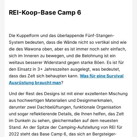
REI-Koop-Base Camp 6
Die Kuppelform und das überlappende Fünf-Stangen-
System bedeuten, dass die Wände nicht so vertikal sind wie
die des Wawona oben, aber es ist immer noch sehr einfach,
sich im Inneren zu bewegen, und die Belohnung ist ein
weitaus besserer Widerstand gegen starke Böen. Es ist für
den Einsatz in 3+ Jahreszeiten ausgelegt, was bedeutet,
dass das Zelt sich behaupten kann.
Was für eine Survival
Ausrüstung braucht man
?
Und der Rest des Designs ist mit einer exzellenten Mischung
aus hochwertigen Materialien und Designmerkmalen,
darunter zwei Dachbelüftungen, funktionale Organisation
und sogar reflektierende Details, die Ihnen helfen, das Zelt
im Dunkeln zu sehen, gleichermaßen auf dem neuesten
Stand. An der Spitze der Camping-Aufstellung von REI für
2022 steht das Base Camp 6, das sich an Bergsteiger-