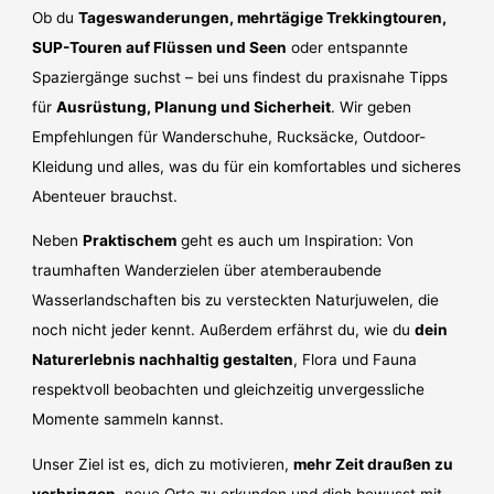
Ob du
Tageswanderungen, mehrtägige Trekkingtouren,
SUP-Touren auf Flüssen und Seen
oder entspannte
Spaziergänge suchst – bei uns findest du praxisnahe Tipps
für
Ausrüstung, Planung und Sicherheit
. Wir geben
Empfehlungen für Wanderschuhe, Rucksäcke, Outdoor-
Kleidung und alles, was du für ein komfortables und sicheres
Abenteuer brauchst.
Neben
Praktischem
geht es auch um Inspiration: Von
traumhaften Wanderzielen über atemberaubende
Wasserlandschaften bis zu versteckten Naturjuwelen, die
noch nicht jeder kennt. Außerdem erfährst du, wie du
dein
Naturerlebnis nachhaltig gestalten
, Flora und Fauna
respektvoll beobachten und gleichzeitig unvergessliche
Momente sammeln kannst.
Unser Ziel ist es, dich zu motivieren,
mehr Zeit draußen zu
verbringen
, neue Orte zu erkunden und dich bewusst mit